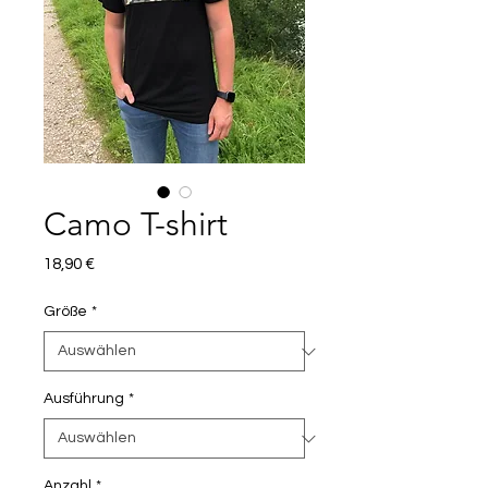
Camo T-shirt
Preis
18,90 €
Größe
*
Ausführung
*
Anzahl
*