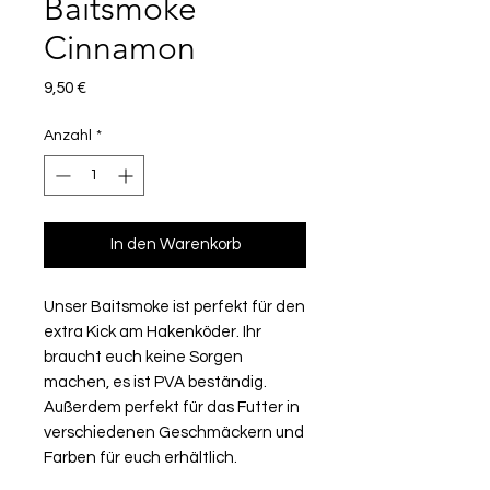
Baitsmoke
Cinnamon
Preis
9,50 €
Anzahl
*
In den Warenkorb
Unser Baitsmoke ist perfekt für den
extra Kick am Hakenköder. Ihr
braucht euch keine Sorgen
machen, es ist PVA beständig.
Außerdem perfekt für das Futter in
verschiedenen Geschmäckern und
Farben für euch erhältlich.