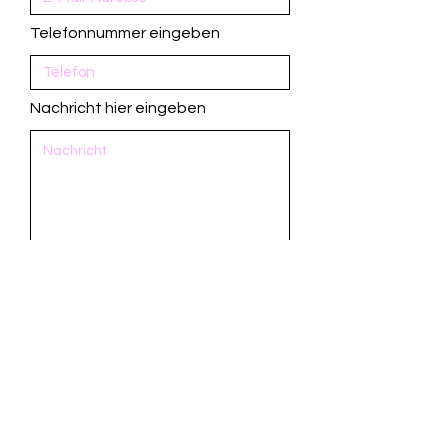
Telefonnummer eingeben
Nachricht hier eingeben
Absenden