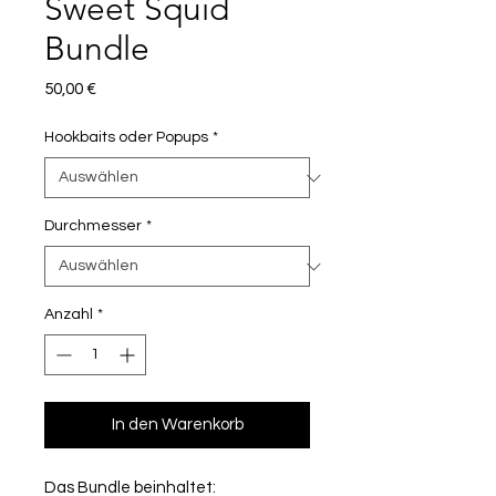
Sweet Squid
Bundle
Preis
50,00 €
Hookbaits oder Popups
*
Durchmesser
*
Anzahl
*
In den Warenkorb
Das Bundle beinhaltet: