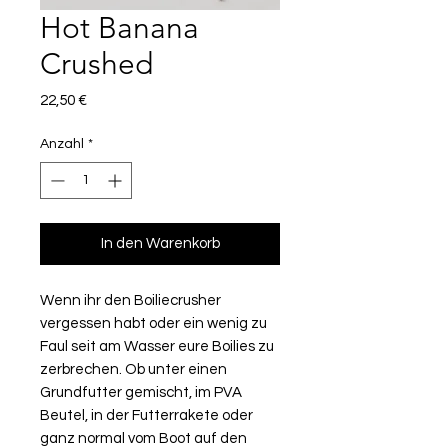
Hot Banana
Crushed
Preis
22,50 €
Anzahl
*
In den Warenkorb
Wenn ihr den Boiliecrusher
vergessen habt oder ein wenig zu
Faul seit am Wasser eure Boilies zu
zerbrechen. Ob unter einen
Grundfutter gemischt, im PVA
Beutel, in der Futterrakete oder
ganz normal vom Boot auf den