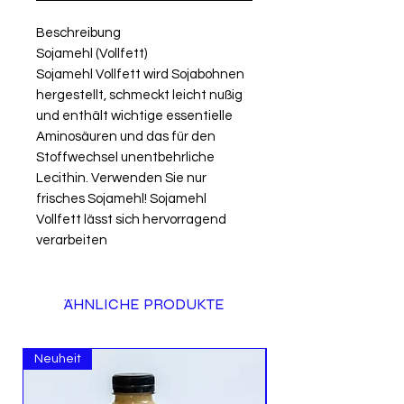
Beschreibung
Sojamehl (Vollfett)
Sojamehl Vollfett wird Sojabohnen
hergestellt, schmeckt leicht nußig
und enthält wichtige essentielle
Aminosäuren und das für den
Stoffwechsel unentbehrliche
Lecithin. Verwenden Sie nur
frisches Sojamehl! Sojamehl
Vollfett lässt sich hervorragend
verarbeiten
ÄHNLICHE PRODUKTE
Neuheit
Neuheit