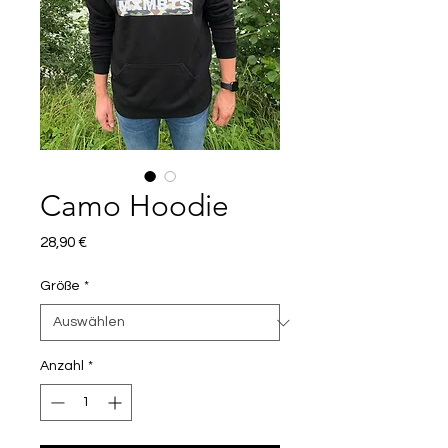
Camo Hoodie
Preis
28,90 €
Größe
*
Anzahl
*